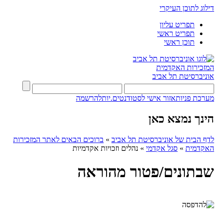
דילוג לתוכן העיקרי
תפריט עליון
תפריט ראשי
תוכן ראשי
המזכירות האקדמית
אוניברסיטת תל אביב
מערכת פניות
אזור אישי לסטודנטים.יות
להרשמה
הינך נמצא כאן
לדף הבית של אוניברסיטת תל אביב
»
ברוכים הבאים לאתר המזכירות
האקדמית
»
סגל אקדמי
»
נהלים וזכויות אקדמיות
שבתונים/פטור מהוראה