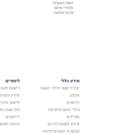
הסגל האקדמי
תלמידי מחקר
קרנות ומלגות
מידע כללי
לימודים
יצירת קשר ודרכי הגעה
רישום לאונ
אלפון
מידע למתענ
דרושים
חישוב סיכוי
נהלי האוניברסיטה
לוח שנת הל
מכרזים
ידיעונים
מידע לשעת חירום
כניסה לאזור
מבקרת האוניברסיטה