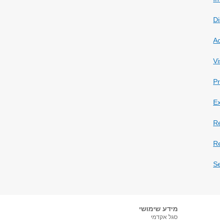
Di
Ac
Vi
Pr
Ex
Re
Re
Se
מידע שימושי
סגל אקדמי