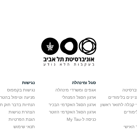
סגל ומינהלה
נגישות
יברסיטה
אגפים ומשרדי מינהלה
נגישות בקמפוס
יינים בלימודים
ארגון הסגל המנהלי
מניעה וטיפול בהטר
י קבלה לתואר ראשון
ארגון הסגל האקדמי הבכיר
הנחיות בדבר חוק ח
ימודים
ארגון הסגל האקדמי הזוטר
הצהרת נגישות
כניסה ל-My Tau
הגנת הפרטיות
 האישי
תנאי שימוש