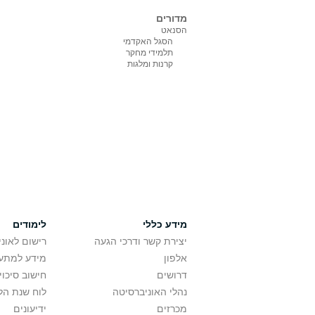
מדורים
הסנאט
הסגל האקדמי
תלמידי מחקר
קרנות ומלגות
מידע כללי
לימודים
יצירת קשר ודרכי הגעה
רישום לאונ
אלפון
מידע למתענ
דרושים
חישוב סיכוי
נהלי האוניברסיטה
לוח שנת הל
מכרזים
ידיעונים