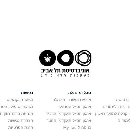
סגל ומינהלה
נגישות
יברסיטה
אגפים ומשרדי מינהלה
נגישות בקמפוס
יינים בלימודים
ארגון הסגל המנהלי
מניעה וטיפול בהטר
י קבלה לתואר ראשון
ארגון הסגל האקדמי הבכיר
הנחיות בדבר חוק ח
ימודים
ארגון הסגל האקדמי הזוטר
הצהרת נגישות
כניסה ל-My Tau
הגנת הפרטיות