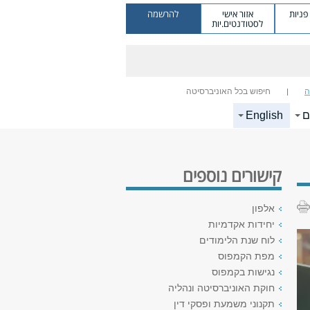
ניות
אזור אישי
להרשמה
לסטודנטים.יות
ה
חיפוש בכל האוניברסיטה
ם
English
קישורים נוספים
אלפון
יחידות אקדמיות
לוח שנת הלימודים
מפת הקמפוס
נגישות בקמפוס
חוקת האוניברסיטה ונהליה
תקנוני משמעת ופסקי דין