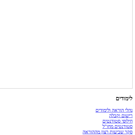
לימודים
נהלי הוראה ולימודים
רישום וקבלה
חילופי סטודנטים
סטודנטים מחו"ל
סקר שביעות רצון מההוראה