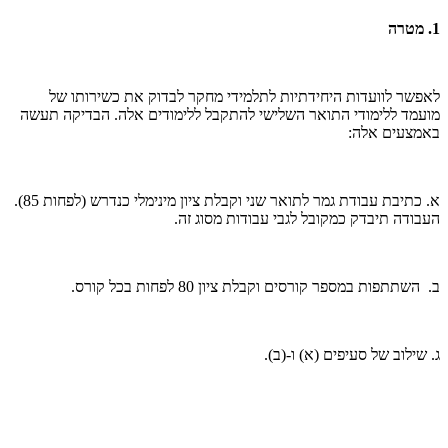
1. מטרה
לאפשר לוועדות היחידתיות לתלמידי מחקר לבדוק את כשירותו של
מועמד ללימודי התואר השלישי להתקבל ללימודים אלה. הבדיקה תעשה
באמצעים אלה:
א. כתיבת עבודת גמר לתואר שני וקבלת ציון מינימלי כנדרש (לפחות 85).
העבודה תיבדק כמקובל לגבי עבודות מסוג זה.
ב. השתתפות במספר קורסים וקבלת ציון 80 לפחות בכל קורס.
ג. שילוב של סעיפים (א) ו-(ב).