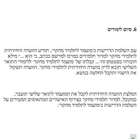
6. סיום לימודים
עם השלמת הדרישות כ׳מועמד לתלמיד מחקר׳, תודיע הוועדה היחידתית
לתלמידי מחקר למדור תלמידים במרכז למרשם בכתב, כי הוא ...״ מילא
חובותיו בסטטוס זה״... קבלתו של ׳מועמד לתלמיד מחקר׳ ללימודי התואר
השלישי תובא לדיון בוועדה היחידתית לתלמידי מחקר. הוועדה תשקול
את הישגיו ותקבל החלטה בנושא.
המלצת הוועדה היחידתית לקבל את המועמד לתואר שלישי תועבר,
כמקובל, למדור תלמידי מחקר בצירוף האישורים המתאימים המעידים על
השלמת הדרישות כ׳מועמד לתלמיד מחקר׳.