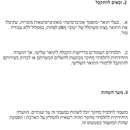
2. זכאים להתקבל
א. בעלי תואר ״מוסמך אוניברסיטה״ מאוניברסיטאות מוכרות, שקיבלו
את התואר בציון משוקלל של ״טוב״ (80) לפחות, במסלול ללא עבודת
גמר.
ב. תלמידים העומדים בדרישות הקבלה לתואר שלישי, אך הוועדה
היחידתית לתלמידי מחקר מבקשת להשלים הכשרתם או לבדוק כשירותם
להתקבל ללימודי התואר השלישי.
3. משך השהות
מועמד לתלמיד מחקר יוכל לשהות במעמד זה עד שנתיים. הוועדה
היחידתית לתלמידי מחקר תהיה רשאית להמליץ על הארכת / הפסקת
שהות המועמד בסטטוס זה.