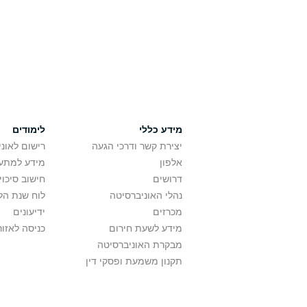
מידע כללי
לימודים
יצירת קשר ודרכי הגעה
רישום לאונ
אלפון
מידע למתענ
דרושים
חישוב סיכוי
נהלי האוניברסיטה
לוח שנת הל
מכרזים
ידיעונים
מידע לשעת חירום
כניסה לאזור
מבקרת האוניברסיטה
תקנון משמעת ופסקי דין