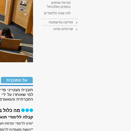
מניעת שימוש
בסמים ואלכוהול
לוח שנת הלימודים
אתיקה ומישמעת
שירותים וסיוע
על התוכנית
תוכנית מצטייני פר
למי שאותרו על ידי 
החברתית והגאוגרפי
מה כלול ב
קבלה ללימודי תואר
*פרט ללימודי הנדסת חשמ
**הגשת מועמדות ללימוד