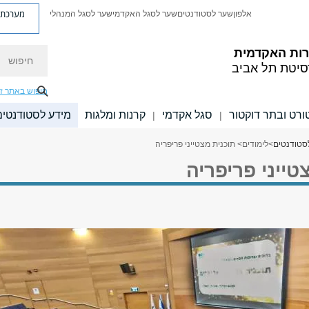
מערכת פ
אלפון
שער לסטודנטים
שער לסגל האקדמי
שער לסגל המנהלי
חיפוש
רות האקדמית
סיטת תל אביב
חיפוש באתר ז
טורט ובתר דוקטור
סגל אקדמי
קרנות ומלגות
מידע לסטודנטים
|
|
סטודנטים
>
לימודים
> תוכנית מצטייני פריפריה
טייני פריפריה