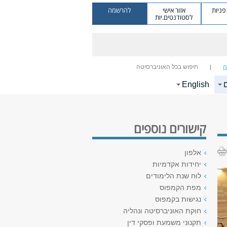
ניות
אזור אישי
להרשמה
לסטודנטים.יות
ה
חיפוש בכל האוניברסיטה
English
קישורים נוספים
אלפון
יחידות אקדמיות
לוח שנת הלימודים
מפת הקמפוס
נגישות בקמפוס
חוקת האוניברסיטה ונהליה
תקנוני משמעת ופסקי דין