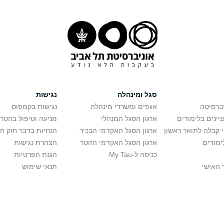
סגל ומינהלה
נגישות
יברסיטה
אגפים ומשרדי מינהלה
נגישות בקמפוס
יינים בלימודים
ארגון הסגל המנהלי
מניעה וטיפול בהטר
י קבלה לתואר ראשון
ארגון הסגל האקדמי הבכיר
הנחיות בדבר חוק ח
ימודים
ארגון הסגל האקדמי הזוטר
הצהרת נגישות
כניסה ל-My Tau
הגנת הפרטיות
 האישי
תנאי שימוש