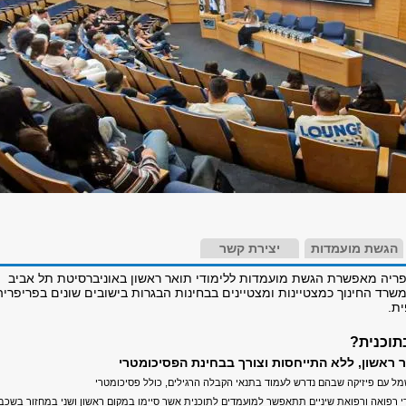
הגשת מועמדות
יצירת קשר
יפריה מאפשרת הגשת מועמדות ללימודי תואר ראשון באוניברסיטת תל אביב
משרד החינוך כמצטיינות ומצטיינים בבחינות הבגרות בישובים שונים בפריפריה
ת.
תוכנית?
 ראשון, ללא התייחסות וצורך בבחינת הפסיכומטרי
ל עם פיזיקה שבהם נדרש לעמוד בתנאי הקבלה הרגילים, כולל פסיכומטרי
י רפואה ורפואת שיניים תתאפשר למועמדים לתוכנית אשר סיימו במקום ראשון ושני במחזור בשכב