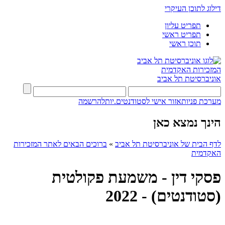
דילוג לתוכן העיקרי
תפריט עליון
תפריט ראשי
תוכן ראשי
המזכירות האקדמית
אוניברסיטת תל אביב
מערכת פניות
אזור אישי לסטודנטים.יות
להרשמה
הינך נמצא כאן
לדף הבית של אוניברסיטת תל אביב
»
ברוכים הבאים לאתר המזכירות
האקדמית
פסקי דין - משמעת פקולטית
(סטודנטים) - 2022