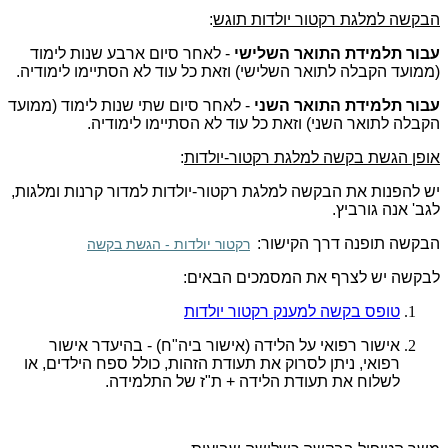
הבקשה למלגת רקטור יולדות תוגש
:
עבור תלמידת התואר השלישי
- לאחר סיום ארבע שנות לימוד
(ממועד הקבלה לתואר השלישי) וזאת כל עוד לא הסתיימו לימודיה.
עבור תלמידת התואר השני
- לאחר סיום שתי שנות לימוד (ממועד
הקבלה לתואר השני) וזאת כל עוד לא הסתיימו לימודיה.
אופן הגשת בקשה למלגת רקטור-יולדות
:
יש להפנות את הבקשה למלגת רקטור-יולדות למדור קרנות ומלגות,
לגב' אנה גורביץ.
הבקשה תופנה דרך הקישור:
רקטור יולדות - הגשת בקשה
לבקשה יש לצרף את המסמכים הבאים:
טופס בקשה למענק רקטור יולדות
אישור רפואי על הלידה (אישור ביה"ח) - בהיעדר אישור
רפואי, ניתן לסרוק את תעודת הזהות, כולל ספח הילדים, או
לשלוח את תעודת הלידה + ת"ז של התלמידה.