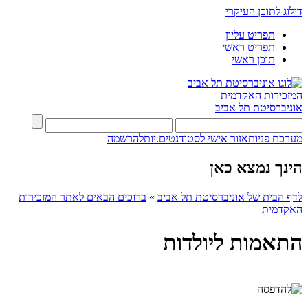
דילוג לתוכן העיקרי
תפריט עליון
תפריט ראשי
תוכן ראשי
המזכירות האקדמית
אוניברסיטת תל אביב
מערכת פניות
אזור אישי לסטודנטים.יות
להרשמה
הינך נמצא כאן
לדף הבית של אוניברסיטת תל אביב
»
ברוכים הבאים לאתר המזכירות
האקדמית
התאמות ליולדות