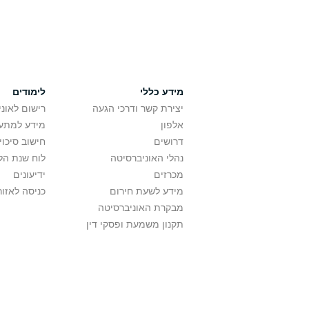
מידע כללי
לימודים
יצירת קשר ודרכי הגעה
רישום לאונ
אלפון
מידע למתענ
דרושים
חישוב סיכוי
נהלי האוניברסיטה
לוח שנת הל
מכרזים
ידיעונים
מידע לשעת חירום
כניסה לאזור
מבקרת האוניברסיטה
תקנון משמעת ופסקי דין