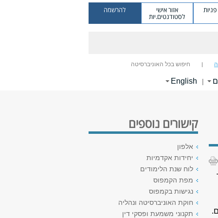
ניות
אזור אישי
להרשמה
לסטודנטים.יות
ה
חיפוש בכל האוניברסיטה
ם
English
|
קישורים נוספים
אלפון
יחידות אקדמיות
לוח שנת הלימודים
מפת הקמפוס
נגישות בקמפוס
חוקת האוניברסיטה ונהליה
.
תקנוני משמעת ופסקי דין