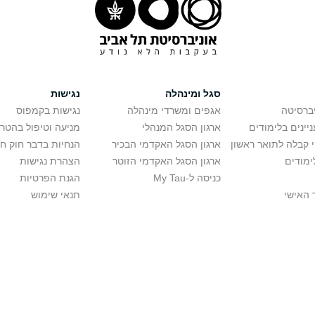
סגל ומינהלה
נגישות
יברסיטה
אגפים ומשרדי מינהלה
נגישות בקמפוס
יינים בלימודים
ארגון הסגל המנהלי
מניעה וטיפול בהטר
י קבלה לתואר ראשון
ארגון הסגל האקדמי הבכיר
הנחיות בדבר חוק ח
ימודים
ארגון הסגל האקדמי הזוטר
הצהרת נגישות
כניסה ל-My Tau
הגנת הפרטיות
 האישי
תנאי שימוש