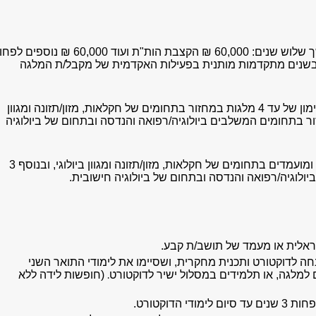
סכום המלגה הוא 120,000 ₪ לשנה למשך שלוש שנים: 60,000 ₪ הקצבת הות"ת ועוד 60,000 ₪ נוס
 בשנים מתקדמות מותנית בפעילות האקדמית של מקבל/ת המלגה
בשנת הלימודים תשפ"ז תעניק הות"ת במימון של עד 4 מלגות במחזור בתחומים של חקלאות, מזון/תזונה ומגוון
תעניק עד 12 מלגות במחזור בתחומים המשלבים ביולוגיה/רפואה והנדסה ובתחום של ביולוגיה
האוניברסיטה תוכל להגיש עד 2 מועמדות ומועמדים בתחומים של חקלאות, מזון/תזונה ומגוון ביולוגי, ובנוסף 3
לוגיה/רפואה והנדסה ובתחום של ביולוגיה חישובית.
ראלית או מעמד של תושב/ת קבע.
ה לדוקטורט ותכנית מחקרית, ושסיימו את לימודי התואר השני
.
(חופשות לידה ללא
הדוקטורט.