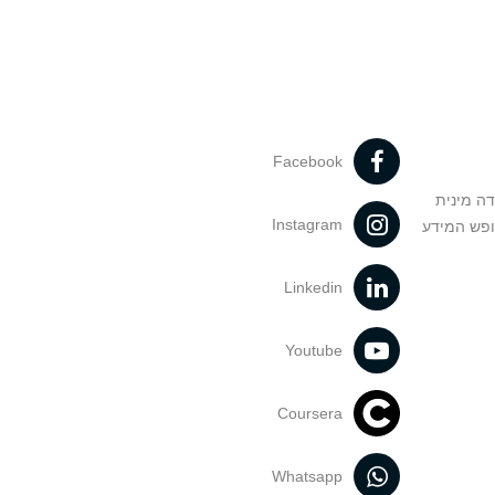
Facebook
דה מינית
Instagram
ופש המידע
Linkedin
Youtube
Coursera
Whatsapp