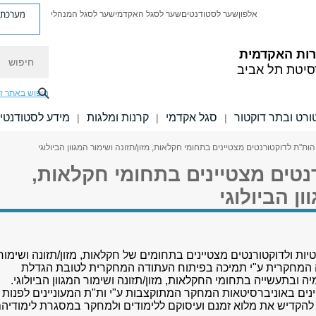
מערכת פ
אלפון
שער לסטודנטים
שער לסגל האקדמי
שער לסגל המנהלי
חיפוש
רות האקדמית
סיטת תל אביב
חיפוש באתר ז
טורט ובתר דוקטור
סגל אקדמי
קרנות ומלגות
מידע לסטודנטי
|
|
|
הות"ת לדוקטורנטים מצטיינים בתחומי חקלאות, מזון/תזונה ושימור המגוון הביולוגי
נטים מצטיינים בתחומי חקלאות,
ון הביולוגי
ות ולדוקטורנטים מצטיינים בתחומים של חקלאות, מזון/תזונה ושימור
ילה המחקרית ע"י תמיכה בפיתוח העתודה המחקרית לטובת הגדלת
ובתעשייה בתחומי החקלאות, מזון/תזונה ושימור המגוון הביולוגי.
ינים באוניברסיטאות המחקר המתוקצבות ע"י ות"ת המעוניינים לפנות
להקדיש את מלוא זמנם ועיסוקם ללימודים ולמחקר במסגרת לימודיהם