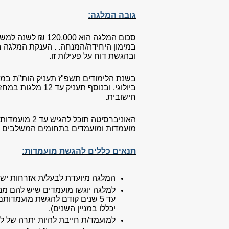
גובה המלגה:
במימון היחידה/המנחה. . הענקת המלגה
ובהגשת דוח על פעילות זו.
ביולוגי, ובנוסף 
חישובית.
מועמדות ומועמדים בתחומים המשלבים ביו
תנאים כללים להגשת מועמדות:
המלגה מיועדת לבעל/ת אזרחות יש
למלגה יוגשו מועמדים שיש להם מנח
עד 5 שנים קודם להגשת מועמדותם למלגה, או תלמידים במסלול ישיר לדוקטורט
יכללו במניין השנים).
למועמד/ת חייבת להיות יתרה של לפחות 3 שנים עד סיום לימודי 