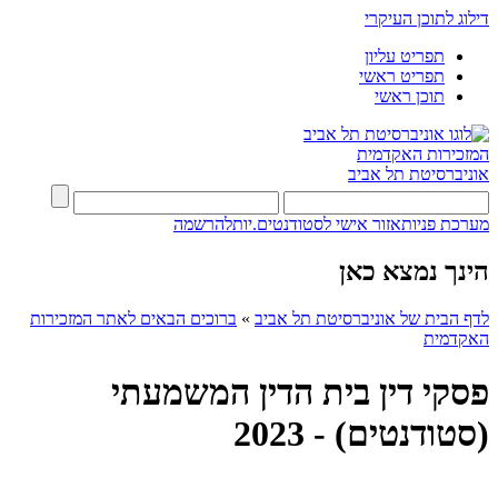
דילוג לתוכן העיקרי
תפריט עליון
תפריט ראשי
תוכן ראשי
המזכירות האקדמית
אוניברסיטת תל אביב
מערכת פניות
אזור אישי לסטודנטים.יות
להרשמה
הינך נמצא כאן
לדף הבית של אוניברסיטת תל אביב
»
ברוכים הבאים לאתר המזכירות
האקדמית
פסקי דין בית הדין המשמעתי
(סטודנטים) - 2023