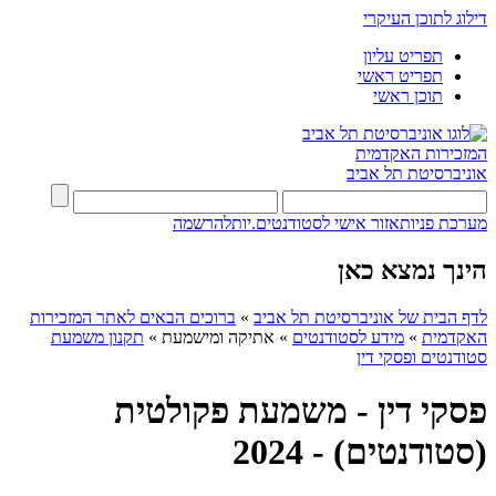
דילוג לתוכן העיקרי
תפריט עליון
תפריט ראשי
תוכן ראשי
המזכירות האקדמית
אוניברסיטת תל אביב
מערכת פניות
אזור אישי לסטודנטים.יות
להרשמה
הינך נמצא כאן
לדף הבית של אוניברסיטת תל אביב
»
ברוכים הבאים לאתר המזכירות
האקדמית
»
מידע לסטודנטים
»
אתיקה ומישמעת
»
תקנון משמעת
סטודנטים ופסקי דין
פסקי דין - משמעת פקולטית
(סטודנטים) - 2024